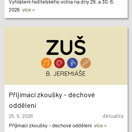
Vyhlášení ředitelského volna na dny 29. a 30. 6.
2026
více >
Přijímací zkoušky - dechové
oddělení
25. 5. 2026
Aktualita
Přijímací zkoušky - dechové oddělení
více >