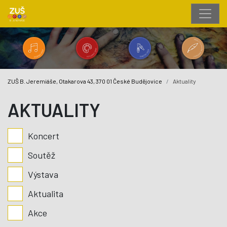
ZUŠ B. Jeremiáše, Otakarova 43, 370 01 České Budějovice
Aktuality
AKTUALITY
Koncert
Soutěž
Výstava
Aktualita
Akce