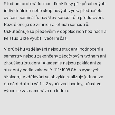
Studium probíhá formou didakticky přizpůsobených
individuálních nebo skupinových výuk, přednášek,
cvičení, seminářů, návštěv koncertů a představení.
Rozděleno je do zimních a letních semestrů.
Uskutečňuje se především v dopoledních hodinách a
ke studiu lze využít i večerní čas.
V průběhu vzdělávání nejsou studenti hodnoceni a
semestry nejsou zakončeny zápočtovým týdnem ani
zkouškou (studenti Akademie nejsou pokládáni za
studenty podle zákona č. 111/1998 Sb. o vysokých
školách). Vzdělávání se obvykle realizuje jednou za
čtrnáct dní a trvá 1 – 2 vyučovací hodiny, účast ve
výuce se zaznamenává do indexu.