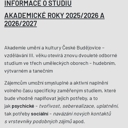
INFORMACE O STUDIU
AKADEMICKÉ ROKY 2025/2026 A
2026/2027
Akademie umění a kultury České Budějovice –
vzdělávání III. věku otevírá znovu dvouleté odborné
studium ve třech uměleckých oborech - hudebním,
výtvarném a tanečním
Zájemcům umožní smysluplné a aktivní naplnění
volného času specificky zaměřeným studiem, které
bude vhodně naplňovat jejich potřeby, a to
jak
psychické
-
tvořivost, seberealizace, uplatnění
,
tak potřeby
sociální
-
navázání nových kontaktů
s vrstevníky podobných zájmů
apod.