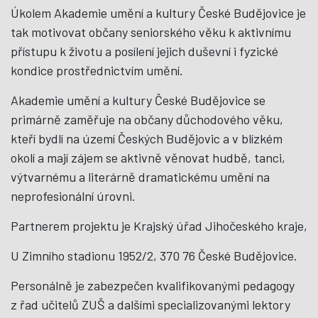
Úkolem Akademie umění a kultury České Budějovice je
tak motivovat občany seniorského věku k aktivnímu
přístupu k životu a posílení jejich duševní i fyzické
kondice prostřednictvím umění.
Akademie umění a kultury České Budějovice se
primárně zaměřuje na občany důchodového věku,
kteří bydlí na území Českých Budějovic a v blízkém
okolí a mají zájem se aktivně věnovat hudbě, tanci,
výtvarnému a literárně dramatickému umění na
neprofesionální úrovni.
Partnerem projektu je Krajský úřad Jihočeského kraje,
U Zimního stadionu 1952/2, 370 76 České Budějovice.
Personálně je zabezpečen kvalifikovanými pedagogy
z řad učitelů ZUŠ a dalšími specializovanými lektory