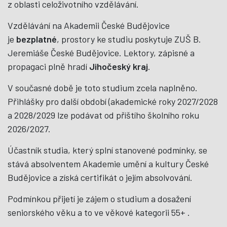
z oblasti celoživotního vzdělávání.
Vzdělávání na Akademii České Budějovice
je
bezplatné
, prostory ke studiu poskytuje ZUŠ B.
Jeremiáše České Budějovice. Lektory, zápisné a
propagaci plně hradí
Jihočeský kraj
.
V současné době je toto studium zcela naplněno.
Přihlášky pro další období (akademické roky 2027/2028
a 2028/2029 lze podávat od příštího školního roku
2026/2027.
Účastník studia, který splní stanovené podmínky, se
stává absolventem Akademie umění a kultury České
Budějovice a získá certifikát o jejím absolvování.
Podmínkou přijetí je zájem o studium a dosažení
seniorského věku a to ve věkové kategorii 55+ .