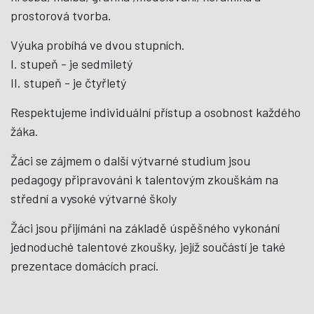
prostorová tvorba.
Výuka probíhá ve dvou stupních.
I. stupeň - je sedmiletý
II. stupeň - je čtyřletý
Respektujeme individuální přístup a osobnost každého
žáka.
Žáci se zájmem o další výtvarné studium jsou
pedagogy připravováni k talentovým zkouškám na
střední a vysoké výtvarné školy
Žáci jsou přijímáni na základě úspěšného vykonání
jednoduché talentové zkoušky, jejíž součástí je také
prezentace domácích prací.