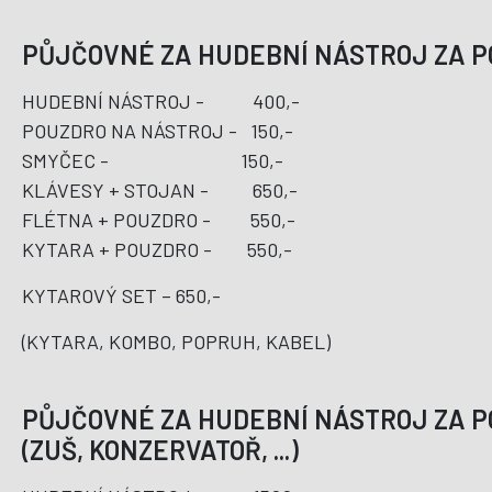
PŮJČOVNÉ ZA HUDEBNÍ NÁSTROJ ZA PO
HUDEBNÍ NÁSTROJ - 400,-
POUZDRO NA NÁSTROJ - 150,-
SMYČEC - 150,-
KLÁVESY + STOJAN - 650,-
FLÉTNA + POUZDRO - 550,-
KYTARA + POUZDRO - 550,-
KYTAROVÝ SET – 650,-
(KYTARA, KOMBO, POPRUH, KABEL)
PŮJČOVNÉ ZA HUDEBNÍ NÁSTROJ ZA PO
(ZUŠ, KONZERVATOŘ, ...)