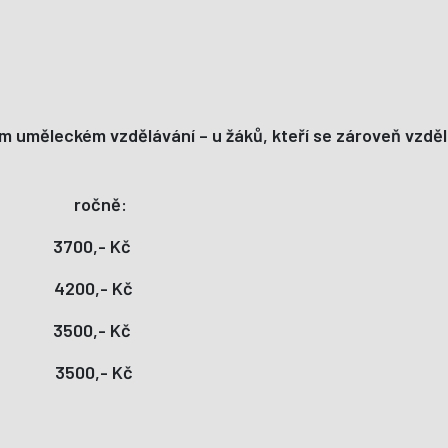
dním uměleckém vzdělávání – u žáků, kteří se zároveň vzdě
ročně:
 3700,- Kč
 4200,- Kč
 3500,- Kč
č 3500,- Kč