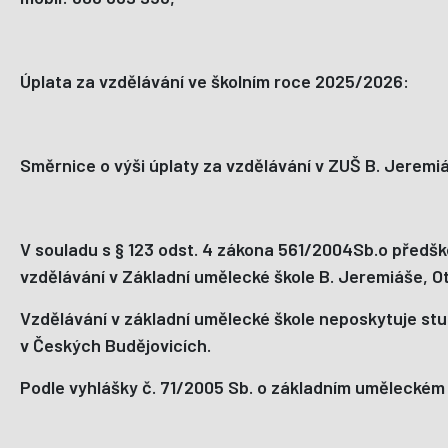
Úplata za vzdělávání ve školním roce 2025/2026:
Směrnice o výši úplaty za vzdělávání v ZUŠ B. Jeremiá
V souladu s § 123 odst. 4 zákona 561/2004Sb.o předško
vzdělávání v Základní umělecké škole B. Jeremiáše, O
Vzdělávání v základní umělecké škole neposkytuje stup
v Českých Budějovicích.
Podle vyhlášky č. 71/2005 Sb. o základním uměleckém v