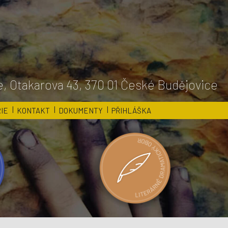
, Otakarova 43, 370 01 České Budějovice
IE
KONTAKT
DOKUMENTY
PŘIHLÁŠKA