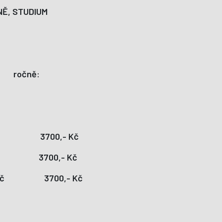
NĚ, STUDIUM
 ročně:
-Kč 3700,- Kč
Kč 3700,- Kč
,-Kč 3700,- Kč