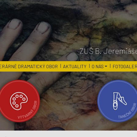
ZUŠ B. Jeremiáše
ERÁRNĚ DRAMATICKÝ OBOR
AKTUALITY
O NÁS
FOTOGALER