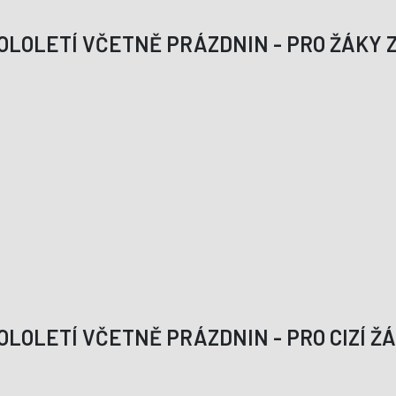
LOLETÍ VČETNĚ PRÁZDNIN - PRO ŽÁKY Z
LOLETÍ VČETNĚ PRÁZDNIN - PRO CIZÍ Ž