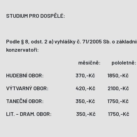
STUDIUM PRO DOSPĚLÉ:
Podle § 8, odst. 2 a) vyhlášky č. 71/2005 Sb. o zákla
konzervatoři:
měsíčně: pololetně: 
HUDEBNÍ OBOR: 370,-Kč 1850,-Kč
VÝTVARNÝ OBOR: 420,-Kč 2100,-Kč
TANEČNÍ OBOR: 350,-Kč 1750,-Kč
LIT. – DRAM. OBOR: 350,-Kč 1750,-K