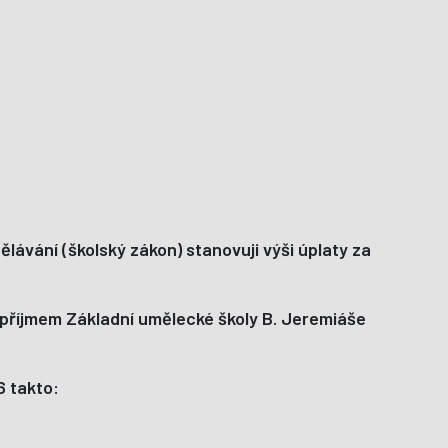
lávání (školský zákon) stanovuji výši úplaty za
e příjmem Základní umělecké školy B. Jeremiáše
6 takto: