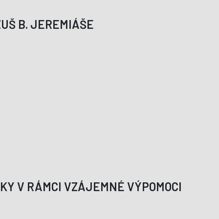
UŠ B. JEREMIÁŠE
ÁKY V RÁMCI VZÁJEMNÉ VÝPOMOCI