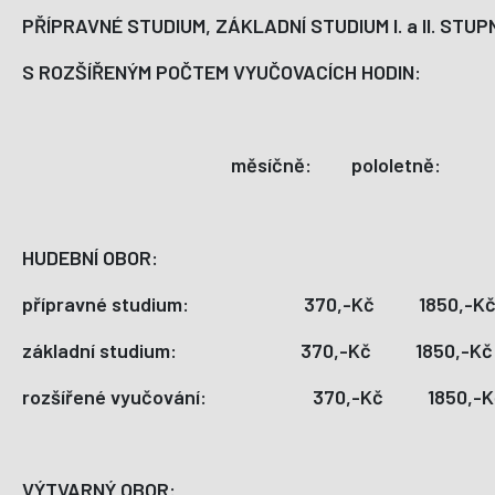
PŘÍPRAVNÉ STUDIUM, ZÁKLADNÍ STUDIUM I. a II. STUP
S ROZŠÍŘENÝM POČTEM VYUČOVACÍCH HODIN:
měsíčně: pololetně:
HUDEBNÍ OBOR:
přípravné studium: 370,-Kč 1850,
základní studium: 370,-Kč 1850,-
rozšířené vyučování: 370,-Kč 1850
VÝTVARNÝ OBOR: