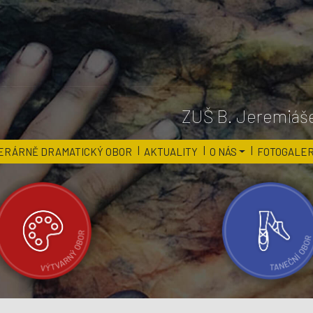
ZUŠ B. Jeremiáše
ERÁRNĚ DRAMATICKÝ OBOR
AKTUALITY
O NÁS
FOTOGALER