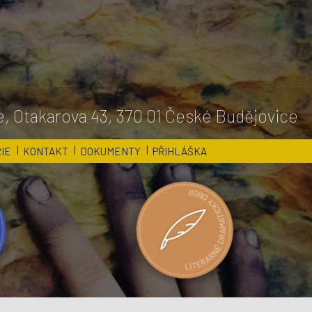
, Otakarova 43, 370 01 České Budějovice
IE
KONTAKT
DOKUMENTY
PŘIHLÁŠKA